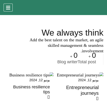
We always think
Add the best talent on the market, an agile
skilled management & seamless
involvement.
0
0
+
+
Blog writer
Total post
يونيو 12, 2024
يونيو 12, 2024
Business resilience
Entrepreneurial
tips
journeys