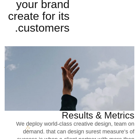
your brand
create for its
customers.
Results & Metrics
We deploy world-class creative design, team on
demand. that can design surest measure’s of